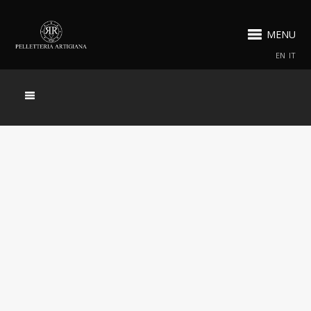
MENU
EN
IT